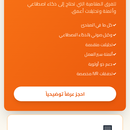
للفرق المتنامية التي تحتاج إلى ذكاء اصطناعي
وأتمتة وتحليلات أعمق.
✓
كل ما في المبتدئ
✓
وكيل صوتي بالذكاء الاصطناعي
✓
تحليلات متقدمة
✓
أتمتة سير العمل
✓
دعم ذو أولوية
✓
تدفقات IVR مخصصة
احجز عرضاً توضيحياً