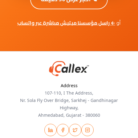
أو
← راسل مؤسسنا ميتيش مباشرة عبر واتساب
Address
107-110, I The Address,
Nr. Sola Fly Over Bridge, Sarkhej - Gandhinagar
Highway,
Ahmedabad, Gujarat - 380060