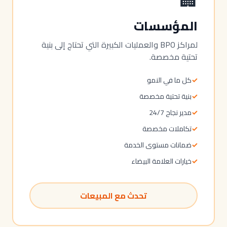
🏢
المؤسسات
لمراكز BPO والعمليات الكبيرة التي تحتاج إلى بنية
تحتية مخصصة.
✓
كل ما في النمو
✓
بنية تحتية مخصصة
✓
مدير نجاح 24/7
✓
تكاملات مخصصة
✓
ضمانات مستوى الخدمة
✓
خيارات العلامة البيضاء
تحدث مع المبيعات