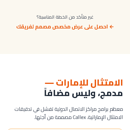
غير متأكد من الخطة المناسبة؟
← احصل على عرض مخصص مصمم لفريقك
الامتثال للإمارات —
مدمج، وليس مضافاً
معظم برامج مراكز الاتصال الدولية تفشل في تدقيقات
الامتثال الإماراتية. Callex مصممة من أجلها.