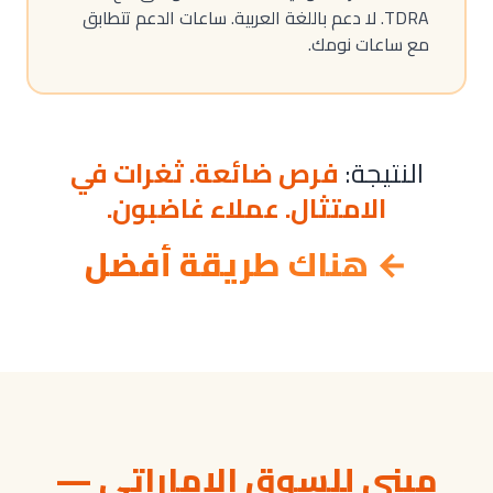
TDRA. لا دعم باللغة العربية. ساعات الدعم تتطابق
مع ساعات نومك.
النتيجة:
فرص ضائعة. ثغرات في
الامتثال. عملاء غاضبون.
← هناك طريقة أفضل
مبني للسوق الإماراتي —