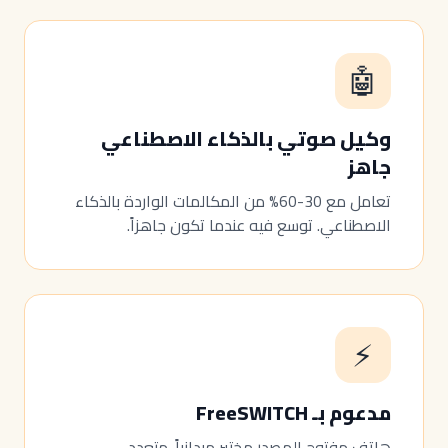
🤖
وكيل صوتي بالذكاء الاصطناعي
جاهز
تعامل مع 30-60% من المكالمات الواردة بالذكاء
الاصطناعي. توسع فيه عندما تكون جاهزاً.
⚡
مدعوم بـ FreeSWITCH
هاتف مفتوح المصدر مختبر ميدانياً. متعدد