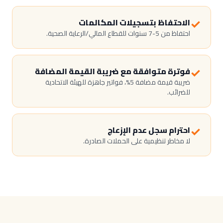
✓
الاحتفاظ بتسجيلات المكالمات
احتفاظ من 5-7 سنوات للقطاع المالي/الرعاية الصحية.
✓
فوترة متوافقة مع ضريبة القيمة المضافة
ضريبة قيمة مضافة 5%، فواتير جاهزة للهيئة الاتحادية
للضرائب.
✓
احترام سجل عدم الإزعاج
لا مخاطر تنظيمية على الحملات الصادرة.