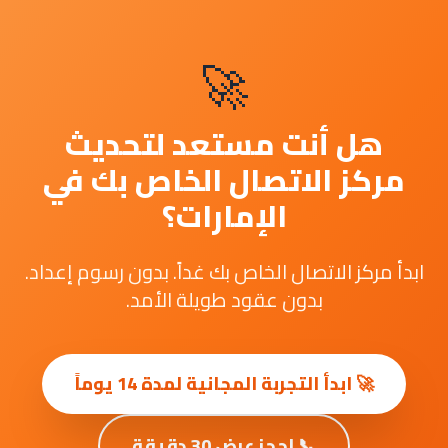
🚀
هل أنت مستعد لتحديث
مركز الاتصال الخاص بك في
الإمارات؟
ابدأ مركز الاتصال الخاص بك غداً. بدون رسوم إعداد.
بدون عقود طويلة الأمد.
🚀 ابدأ التجربة المجانية لمدة 14 يوماً
📞 احجز عرض 30 دقيقة