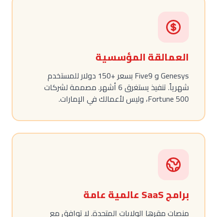
العمالقة المؤسسية
Genesys و Five9 بسعر +150 دولار للمستخدم
شهرياً. تنفيذ يستغرق 6 أشهر. مصممة لشركات
Fortune 500، وليس لأعمالك في الإمارات.
برامج SaaS عالمية عامة
منصات مقرها الولايات المتحدة. لا توافق مع