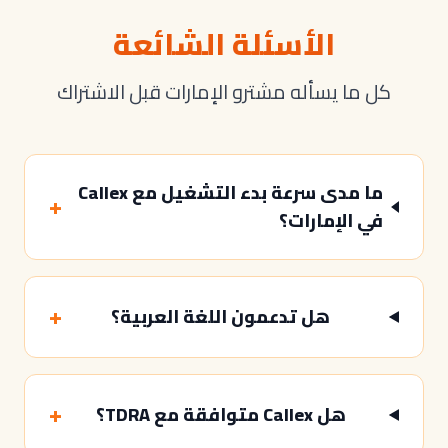
الأسئلة الشائعة
كل ما يسأله مشترو الإمارات قبل الاشتراك
ما مدى سرعة بدء التشغيل مع Callex
+
في الإمارات؟
+
هل تدعمون اللغة العربية؟
+
هل Callex متوافقة مع TDRA؟