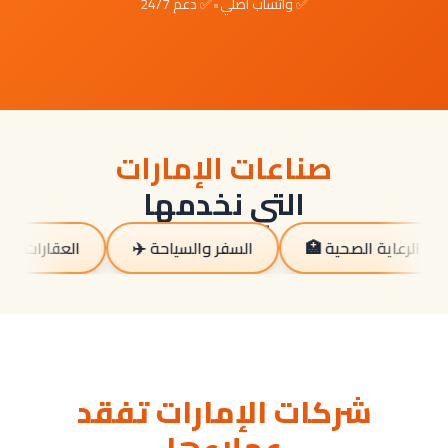
✅ واتساب أصلي
•
✅ دعم 24/7
صناعات الإمارات
التي نخدمها
🏥 الرعاية الصحية
✈️ السفر والسياحة
🏠 العقارات
شركات الإمارات تفقد